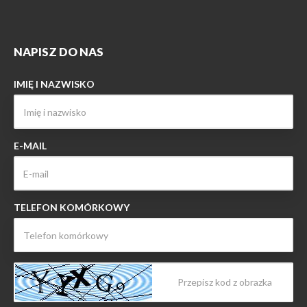
NAPISZ DO NAS
IMIĘ I NAZWISKO
E-MAIL
TELEFON KOMÓRKOWY