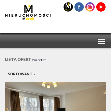
Toggl
naviga
LISTA OFERT
107 OFERT
SORTOWANIE