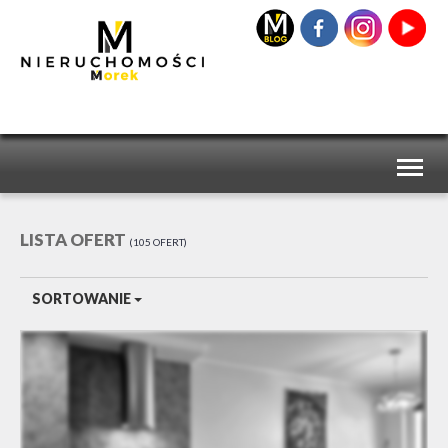
Toggl
naviga
LISTA OFERT
105 OFERT
SORTOWANIE