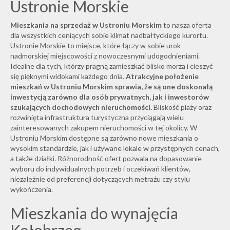
Ustronie Morskie
Mieszkania na sprzedaż w Ustroniu Morskim
to nasza oferta
dla wszystkich ceniących sobie klimat nadbałtyckiego kurortu.
Ustronie Morskie to miejsce, które łączy w sobie urok
nadmorskiej miejscowości z nowoczesnymi udogodnieniami.
Idealne dla tych, którzy pragną zamieszkać blisko morza i cieszyć
się pięknymi widokami każdego dnia.
Atrakcyjne położenie
mieszkań w Ustroniu Morskim sprawia, że są one doskonałą
inwestycją zarówno dla osób prywatnych, jak i inwestorów
szukających dochodowych nieruchomości.
Bliskość plaży oraz
rozwinięta infrastruktura turystyczna przyciągają wielu
zainteresowanych zakupem nieruchomości w tej okolicy. W
Ustroniu Morskim dostępne są zarówno nowe mieszkania o
wysokim standardzie, jak i używane lokale w przystępnych cenach,
a także
działki
. Różnorodność ofert pozwala na dopasowanie
wyboru do indywidualnych potrzeb i oczekiwań klientów,
niezależnie od preferencji dotyczących metrażu czy stylu
wykończenia.
Mieszkania do wynajęcia