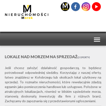
Toggl
naviga
LOKALE NAD MORZEM NA SPRZEDAŻ
2 OFERTY
Jeśli chcesz założyć działalność gospodarczą, to będziesz
potrzebował odpowiedniej siedziby. Korzystając z naszej oferty,
łatwo znajdziesz w Kołobrzegu lub okolicach lokal użytkowy na
sprzedaż. To rozmaite nieruchomości, które rewelacyjnie zdadzą
egzamin jako pomieszczenia handlowe lub usługowe. Położone w
atrakcyjnych lokalizacjach, również w bliskim sąsiedztwie morza,
stanowią doskonałą inwestycję dla firm z różnych branż.
Zachęcamy do zapoznania się z przedstawionymi ogłoszeniami.