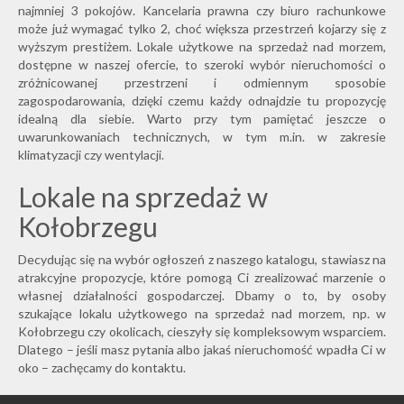
najmniej 3 pokojów. Kancelaria prawna czy biuro rachunkowe
może już wymagać tylko 2, choć większa przestrzeń kojarzy się z
wyższym prestiżem. Lokale użytkowe na sprzedaż nad morzem,
dostępne w naszej ofercie, to szeroki wybór nieruchomości o
zróżnicowanej przestrzeni i odmiennym sposobie
zagospodarowania, dzięki czemu każdy odnajdzie tu propozycję
idealną dla siebie. Warto przy tym pamiętać jeszcze o
uwarunkowaniach technicznych, w tym m.in. w zakresie
klimatyzacji czy wentylacji.
Lokale na sprzedaż w
Kołobrzegu
Decydując się na wybór ogłoszeń z naszego katalogu, stawiasz na
atrakcyjne propozycje, które pomogą Ci zrealizować marzenie o
własnej działalności gospodarczej. Dbamy o to, by osoby
szukające lokalu użytkowego na sprzedaż nad morzem, np. w
Kołobrzegu czy okolicach, cieszyły się kompleksowym wsparciem.
Dlatego – jeśli masz pytania albo jakaś nieruchomość wpadła Ci w
oko – zachęcamy do kontaktu.