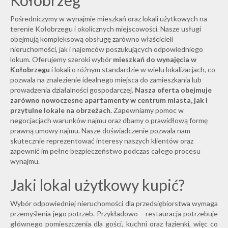
Kołobrzeg
Pośredniczymy w wynajmie mieszkań oraz lokali użytkowych na
terenie Kołobrzegu i okolicznych miejscowości. Nasze usługi
obejmują kompleksową obsługę zarówno właścicieli
nieruchomości, jak i najemców poszukujących odpowiedniego
lokum. Oferujemy szeroki wybór
mieszkań do wynajęcia w
Kołobrzegu
i lokali o różnym standardzie w wielu lokalizacjach, co
pozwala na znalezienie idealnego miejsca do zamieszkania lub
prowadzenia działalności gospodarczej.
Nasza oferta obejmuje
zarówno nowoczesne apartamenty w centrum miasta, jak i
przytulne lokale na obrzeżach.
Zapewniamy pomoc w
negocjacjach warunków najmu oraz dbamy o prawidłową formę
prawną umowy najmu. Nasze doświadczenie pozwala nam
skutecznie reprezentować interesy naszych klientów oraz
zapewnić im pełne bezpieczeństwo podczas całego procesu
wynajmu.
Jaki lokal użytkowy kupić?
Wybór odpowiedniej nieruchomości dla przedsiębiorstwa wymaga
przemyślenia jego potrzeb. Przykładowo – restauracja potrzebuje
głównego pomieszczenia dla gości, kuchni oraz łazienki, więc co