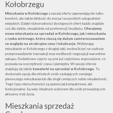
Kołobrzegu
Mieszkania w Kołobrzegu
z naszej oferty zapewniają nie tylko
komfort, ale także bliskość do morza i wszystkich udogodnień
miejskich. Dzięki różnorodności dostępnych ofert każdy znajdzie
coś dla siebie, niezależnie od preferencji i budżetu.
Oferujemy
nowe mieszkania na sprzedaż w Kołobrzegu, jak i mieszkania
z rynku wtórnego, które cieszą się dużym zainteresowaniem
ze względu na atrakcyjne ceny i lokalizacje.
Wybierając
mieszkanie w Kołobrzegu z drugiej ręki, można liczyć na szybsze
przeprowadzenie transakcji oraz możliwość negocjacji warunków
zakupu. Dodatkowo często są one już częściowo wyposażone, co
pozwala na oszczędność czasu i pieniędzy. W naszej ofercie
znajdują się także
kawalerki na sprzedaż w Kołobrzegu.
To
doskonała opcja dla młodych osób szukających swojego
pierwszego mieszkania lub dla singli ceniących sobie niezależność.
Tego typu nieruchomości są zazwyczaj kompaktowe, ale
funkcjonalne. Są więc idealnym wyborem dla osób prowadzących
aktywny tryb życia.
Mieszkania sprzedaż