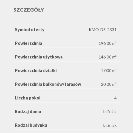
SZCZEGÓŁY
Symbol oferty
KMO-DS-2331
Powierzchnia
196,00 m²
Powierzchnia użytkowa
146,00 m²
Powierzchnia działki
1 000 m²
Powierzchnia balkonów/tarasów
20,00 m²
Liczba pokoi
4
Rodzaj domu
bliźniak
Rodzaj budynku
bliźniak