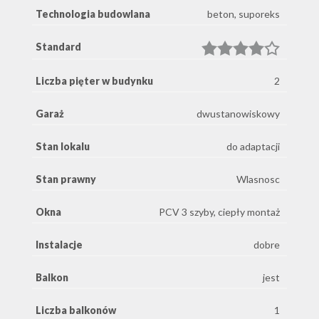
Technologia budowlana
beton, suporeks
Standard
Liczba pięter w budynku
2
Garaż
dwustanowiskowy
Stan lokalu
do adaptacji
Stan prawny
Wlasnosc
Okna
PCV 3 szyby, ciepły montaż
Instalacje
dobre
Balkon
jest
Liczba balkonów
1