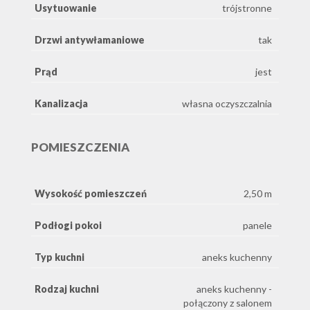
Usytuowanie
trójstronne
Drzwi antywłamaniowe
tak
Prąd
jest
Kanalizacja
własna oczyszczalnia
POMIESZCZENIA
Wysokość pomieszczeń
2,50 m
Podłogi pokoi
panele
Typ kuchni
aneks kuchenny
Rodzaj kuchni
aneks kuchenny -
połączony z salonem