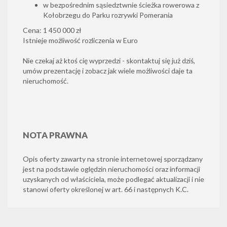
w bezpośrednim sąsiedztwnie ścieżka rowerowa z
Kołobrzegu do Parku rozrywki Pomerania
Cena: 1 450 000 zł
Istnieje możliwość rozliczenia w Euro
Nie czekaj aż ktoś cię wyprzedzi - skontaktuj się już dziś,
umów prezentację i zobacz jak wiele możliwości daje ta
nieruchomość.
NOTA PRAWNA
Opis oferty zawarty na stronie internetowej sporządzany
jest na podstawie oględzin nieruchomości oraz informacji
uzyskanych od właściciela, może podlegać aktualizacji i nie
stanowi oferty określonej w art. 66 i następnych K.C.