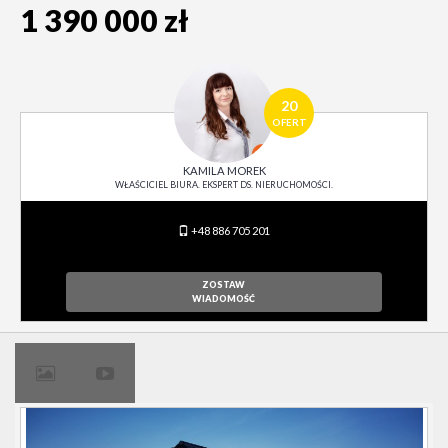
1 390 000 zł
20
OFERT
KAMILA MOREK
WŁAŚCICIEL BIURA. EKSPERT DS. NIERUCHOMOŚCI.
+48 886 705 201
ZOSTAW
WIADOMOŚĆ