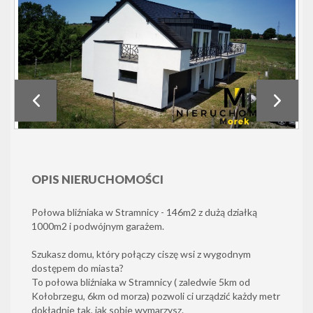
OPIS NIERUCHOMOŚCI
Połowa bliźniaka w Stramnicy - 146m2 z dużą działką
1000m2 i podwójnym garażem.
Szukasz domu, który połączy ciszę wsi z wygodnym
dostępem do miasta?
To połowa bliźniaka w Stramnicy ( zaledwie 5km od
Kołobrzegu, 6km od morza) pozwoli ci urządzić każdy metr
dokładnie tak, jak sobie wymarzysz.