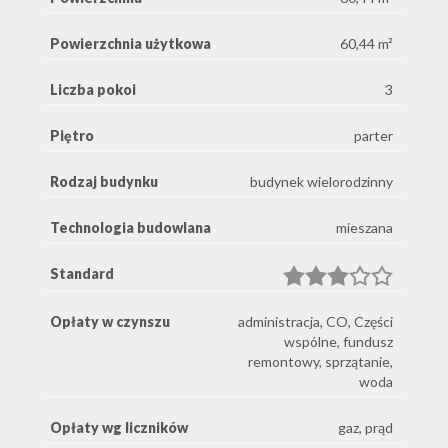
Powierzchnia użytkowa
60,44 m²
Liczba pokoi
3
Piętro
parter
Rodzaj budynku
budynek wielorodzinny
Technologia budowlana
mieszana
Standard
Opłaty w czynszu
administracja, CO, Części
wspólne, fundusz
remontowy, sprzątanie,
woda
Opłaty wg liczników
gaz, prąd