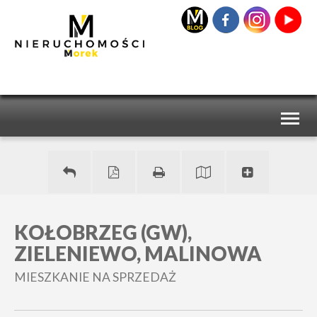
Toggl
naviga
KOŁOBRZEG (GW),
ZIELENIEWO, MALINOWA
MIESZKANIE NA SPRZEDAŻ