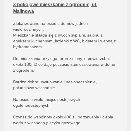
3 pokojowe mieszkanie z ogrodem, ul.
Malinowa
Zlokalizowane na osiedlu domów jedno i
wielorodzinnych.
Mieszkanie składa się z dwóch sypialni, salonu z
aneksem kuchennym, łazienki z WC, bidetem i wanną z
hydromasażem.
Do mieszkania przylega teren zielony, o powierzchni
około 180m2 co daje poczucie zamieszkiwania w domu
z ogrodem.
Bardzo dobre usytuowanie i nasłonecznienie,
południowo wschodnie.
Na osiedlu wiele miejsc postojowych
ogóldnodostepnych.
Czynsz do wspólnoty około 400 zł, ogrzewanie i ciepła
woda z własnego piecyka gazowego.