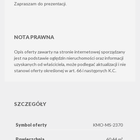
Zapraszam do prezentacji.
NOTA PRAWNA
Opis oferty zawarty na stronie internetowej sporządzany
jest na podstawie oględzin nieruchomości oraz informacji
uzyskanych od właściciela, może podlegać aktualizacji i nie
stanowi oferty określonej w art. 66 i następnych K.C.
SZCZEGÓŁY
Symbol oferty
KMO-MS-2370
Powierzchnia
60,44 m²