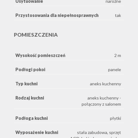
Usytuowanie
narożne
Przystosowania dla niepełnosprawnych
tak
POMIESZCZENIA
Wysokość pomieszczeń
2 m
Podłogi pokoi
panele
Typ kuchni
aneks kuchenny
Rodzaj kuchni
aneks kuchenny -
połączony z salonem
Podłoga kuchni
płytki
Wyposażenie kuchni
stała zabudowa, sprzęt