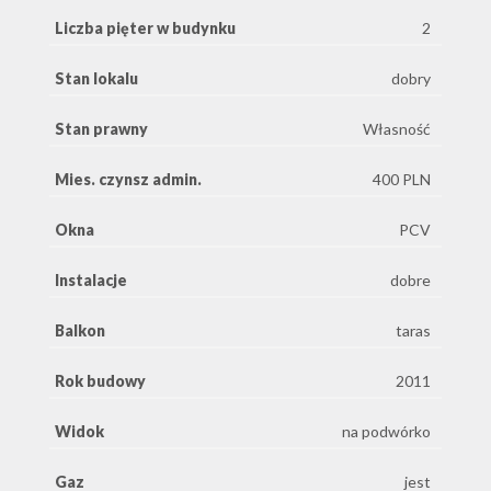
Liczba pięter w budynku
2
Stan lokalu
dobry
Stan prawny
Własność
Mies. czynsz admin.
400 PLN
Okna
PCV
Instalacje
dobre
Balkon
taras
Rok budowy
2011
Widok
na podwórko
Gaz
jest