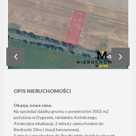
OPIS NIERUCHOMOŚCI
Okazja, nowa cena.
Na sprzedaż działka gruntu o powierzchni 3001 m2
położona w Dygowie, niedaleko Kołobrzegu.
Atrakcyjna lokalizacja, 2 minuty samochodem do
Biedronki, Dino i stacji benzynowej.
5 minut samochodem do Pyszki gdzie znajduje się park