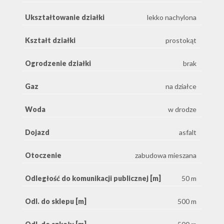
Ukształtowanie działki
lekko nachylona
Kształt działki
prostokąt
Ogrodzenie działki
brak
Gaz
na działce
Woda
w drodze
Dojazd
asfalt
Otoczenie
zabudowa mieszana
Odległość do komunikacji publicznej [m]
50 m
Odl. do sklepu [m]
500 m