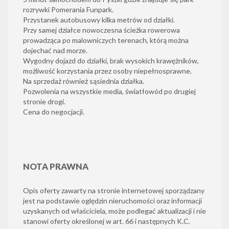
rozrywki Pomerania Funpark.
Przystanek autobusowy kilka metrów od działki.
Przy samej działce nowoczesna ścieżka rowerowa
prowadząca po malowniczych terenach, którą można
dojechać nad morze.
Wygodny dojazd do działki, brak wysokich krawężników,
możliwość korzystania przez osoby niepełnosprawne.
Na sprzedaż również sąsiednia działka.
Pozwolenia na wszystkie media, światłowód po drugiej
stronie drogi.
Cena do negocjacji.
NOTA PRAWNA
Opis oferty zawarty na stronie internetowej sporządzany
jest na podstawie oględzin nieruchomości oraz informacji
uzyskanych od właściciela, może podlegać aktualizacji i nie
stanowi oferty określonej w art. 66 i następnych K.C.