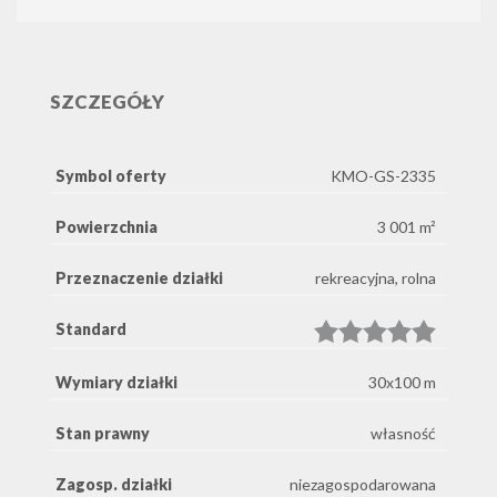
SZCZEGÓŁY
Symbol oferty
KMO-GS-2335
Powierzchnia
3 001 m²
Przeznaczenie działki
rekreacyjna, rolna
Standard
Wymiary działki
30x100 m
Stan prawny
własność
Zagosp. działki
niezagospodarowana