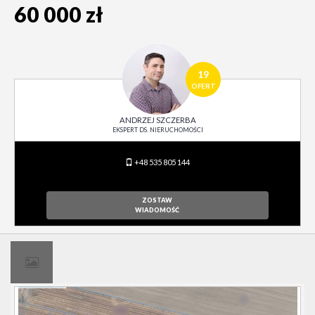
60 000 zł
19
OFERT
ANDRZEJ SZCZERBA
EKSPERT DS. NIERUCHOMOŚCI
+48 535 805 144
ZOSTAW
WIADOMOŚĆ