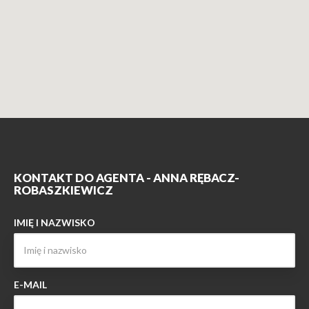
KONTAKT DO AGENTA - ANNA RĘBACZ-
ROBASZKIEWICZ
IMIĘ I NAZWISKO
E-MAIL