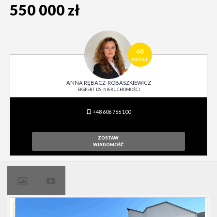
550 000 zł
68
OFERT
ANNA RĘBACZ-ROBASZKIEWICZ
EKSPERT DS. NIERUCHOMOŚCI
+48 606 766 100
ZOSTAW
WIADOMOŚĆ