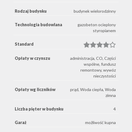
Rodzaj budynku
budynek wielorodzinny
Technologia budowlana
gazobeton ocieplony
styropianem
Standard
Opłaty w czynszu
administracja, CO, Części
wspólne, fundusz
remontowy, wywóz
nieczystości
Opłaty wg liczników
prąd, Woda ciepła, Woda
zimna
Liczba pięter w budynku
4
Garaż
możliwość kupna