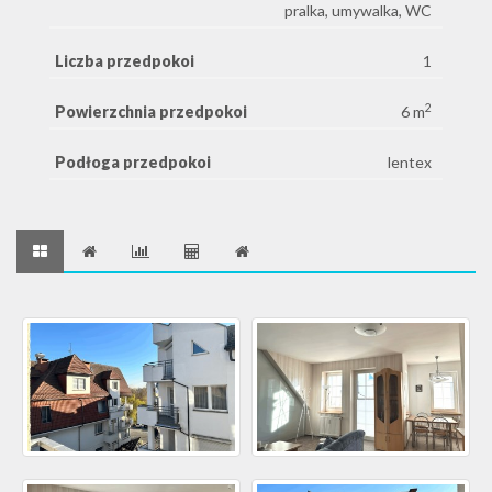
pralka, umywalka, WC
Liczba przedpokoi
1
2
Powierzchnia przedpokoi
6 m
Podłoga przedpokoi
lentex