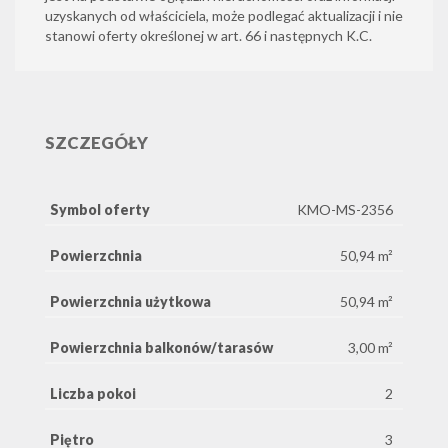
uzyskanych od właściciela, może podlegać aktualizacji i nie
stanowi oferty określonej w art. 66 i następnych K.C.
SZCZEGÓŁY
Symbol oferty
KMO-MS-2356
Powierzchnia
50,94 m²
Powierzchnia użytkowa
50,94 m²
Powierzchnia balkonów/tarasów
3,00 m²
Liczba pokoi
2
Piętro
3